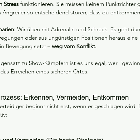
 Stress
 funktionieren. Sie müssen keinem Punktrichter g
 Angreifer so entscheidend stören, dass du entkommen
narien:
 Wir üben mit Adrenalin und Schreck. Es geht dar
egungen oder aus ungünstigen Positionen heraus eine 
 in Bewegung setzt – 
weg vom Konflikt.
gensatz zu Show-Kämpfern ist es uns egal, wer "gewinn
t das Erreichen eines sicheren Ortes.
Prozess: Erkennen, Vermeiden, Entkommen
verteidiger beginnt nicht erst, wenn er geschlagen wird. Er
iv: