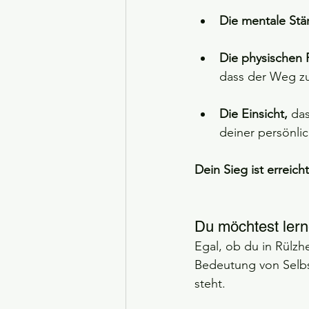
Die mentale Stä
Die physischen 
dass der Weg zur
Die Einsicht,
 da
deiner persönli
Dein Sieg ist erreic
Du möchtest lern
Egal, ob du in Rülz
Bedeutung von Selbst
steht.