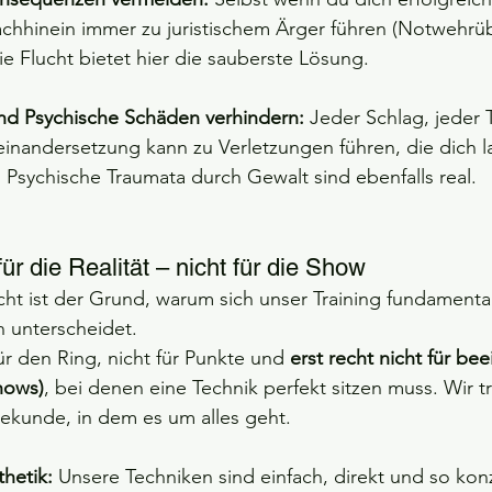
chhinein immer zu juristischem Ärger führen (Notwehrüb
ie Flucht bietet hier die sauberste Lösung.
und Psychische Schäden verhindern:
 Jeder Schlag, jeder Tr
inandersetzung kann zu Verletzungen führen, die dich la
 Psychische Traumata durch Gewalt sind ebenfalls real.
für die Realität – nicht für die Show
cht ist der Grund, warum sich unser Training fundamenta
 unterscheidet.
für den Ring, nicht für Punkte und 
erst recht nicht für be
hows)
, bei denen eine Technik perfekt sitzen muss. Wir tr
Sekunde, in dem es um alles geht.
thetik:
 Unsere Techniken sind einfach, direkt und so konzi