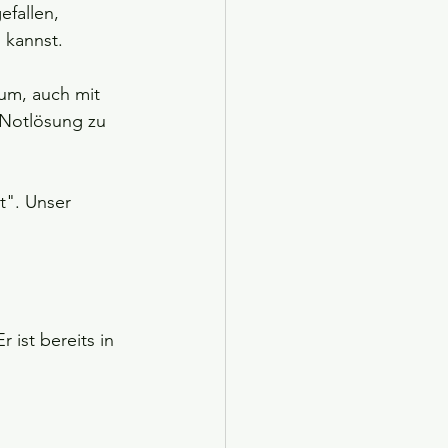
efallen, 
 kannst.
um, auch mit 
Notlösung zu 
t". Unser 
 ist bereits in 