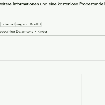
 weitere Informationen und eine kostenlose Probestunde!
e
Sicherheit
weg vom Konflikt
betraining Erwachsene
Kinder