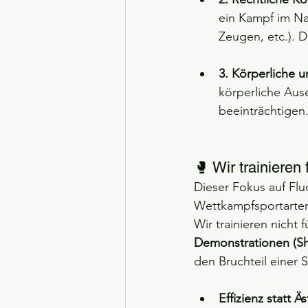
ein Kampf im Na
Zeugen, etc.). D
3. Körperliche 
körperliche Ause
beeinträchtigen.
🥊 Wir trainieren 
Dieser Fokus auf Flu
Wettkampfsportarten
Wir trainieren nicht 
Demonstrationen (S
den Bruchteil einer 
Effizienz statt Äs