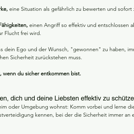
rke,
 eine Situation als gefährlich zu bewerten und sofort
Fähigkeiten,
 einen Angriff so effektiv und entschlossen 
 Flucht frei wird.
ss dein Ego und der Wunsch, "gewonnen" zu haben, imm
chen Sicherheit zurückstehen muss.
ht, wenn du sicher entkommen bist.
en, dich und deine Liebsten effektiv zu schütz
heim oder Umgebung wohnst: Komm vorbei und lerne di
verteidigung kennen, bei der die Sicherheit immer an er