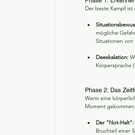
Phase 1: Erkennen
Der beste Kampf ist d
Situationsbewus
mögliche Gefahr
Situationen von 
Deeskalation:
 W
Körpersprache (
Phase 2: Das Zeitf
Wenn eine körperlic
Moment gekommen, u
Der "Not-Halt":
Bruchteil einer 