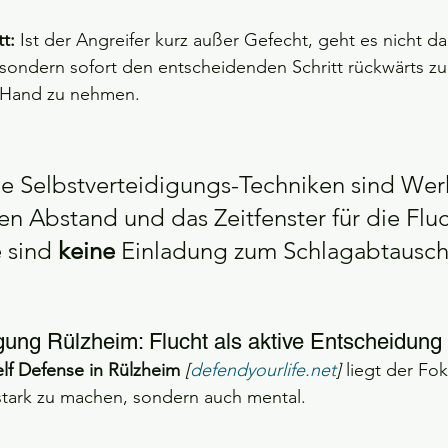
t:
 Ist der Angreifer kurz außer Gefecht, geht es nicht d
sondern sofort den entscheidenden Schritt rückwärts z
e Hand zu nehmen.
ne Selbstverteidigungs-Techniken sind Wer
n Abstand und das Zeitfenster für die Fluc
 sind 
keine
 Einladung zum Schlagabtausch
igung Rülzheim: Flucht als aktive Entscheidung
lf Defense in Rülzheim
[
defendyourlife.net
]
 liegt der Fok
 stark zu machen, sondern auch mental.