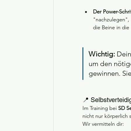
Der Power-Schrit
"nachzulegen", 
die Beine in di
Wichtig:
 Dei
um den nötige
gewinnen. Sie
📍 Selbstverteid
Im Training bei 
SD Se
nicht nur körperlich
Wir vermitteln dir: