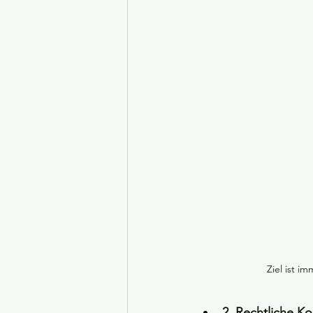
Mitglied werden
nach dem Pr
Ziel ist im
2. Rechtliche K