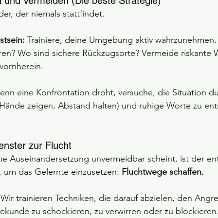
 und Vermeiden (Die beste Strategie)
er, der niemals stattfindet.
stsein:
 Trainiere, deine Umgebung aktiv wahrzunehmen.
en? Wo sind sichere Rückzugsorte? Vermeide riskante
vornherein.
enn eine Konfrontation droht, versuche, die Situation du
Hände zeigen, Abstand halten) und ruhige Worte zu ent
enster zur Flucht
he Auseinandersetzung unvermeidbar scheint, ist der e
m das Gelernte einzusetzen: 
Fluchtwege schaffen.
 Wir trainieren Techniken, die darauf abzielen, den Angrei
Sekunde zu schockieren, zu verwirren oder zu blockieren