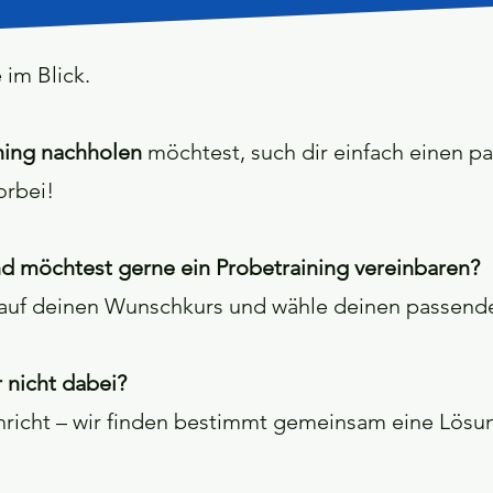
 im Blick.
ning nachholen
möchtest, such dir einfach einen p
orbei!
nd möchtest gerne ein Probetraining vereinbaren?
 auf deinen Wunschkurs und wähle deinen passenden
r nicht dabei?
hricht – wir finden bestimmt gemeinsam eine Lösu