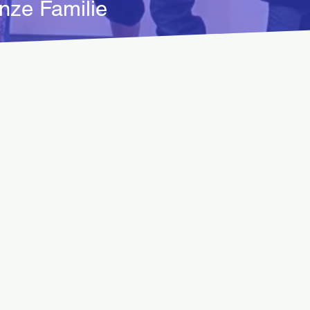
anze Familie