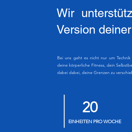
Wir unterstü
Version deiner
Bei uns geht es nicht nur um Technik
deine körperliche Fitness, dein Selbstbe
dabei dabei, deine Grenzen zu verschie
20
EINHEITEN PRO WOCHE