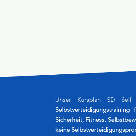
Unser Kursplan SD Self 
Selbstverteidigungstraining
fü
Sicherheit, Fitness, Selbstbew
keine Selbstverteidigungspro