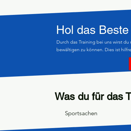
Hol das Beste 
Durch das Training bei uns wirst du 
bewältigen zu können. Dies ist hilfr
Was du für das Tr
Sportsachen