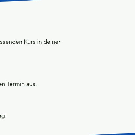
assenden Kurs in deiner
 Termin aus. ​
ng!