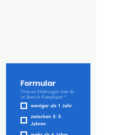
Formular
Wieviel Erfahrungen hast du
im Bereich Kampfsport
*
weniger als 1 Jahr
zwischen 3- 5
Jahren
mehr als 6 Jahre