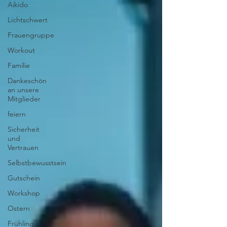
Aikido
Lichtschwert
Frauengruppe
Workout
Familie
Dankeschön
an unsere
Mitglieder
feiern
Sicherheit
und
Vertrauen
Selbstbewusstsein
Gutschein
Workshop
Ostern
Frühling