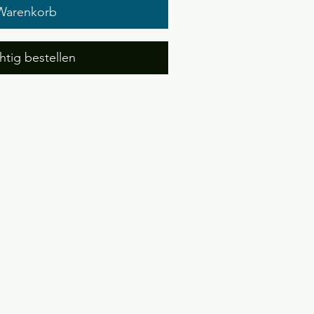
Warenkorb
htig bestellen