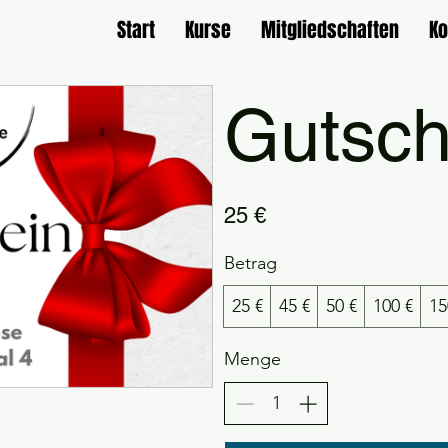
Start
Kurse
Mitgliedschaften
Ko
Gutsch
25 €
Betrag
25 €
45 €
50 €
100 €
15
Menge