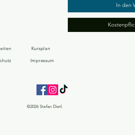
In den 
Kostenpflic
zeiten
Kursplan
chutz
Impressum
©2026 Stefan Dietl.