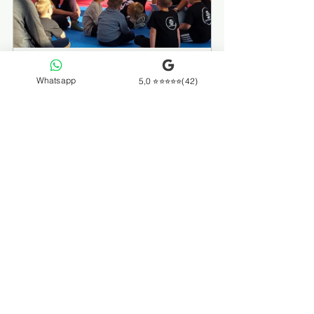
Krav Maga Minis
Whatsapp
5,0 ⭐⭐⭐⭐⭐(42)
30 Min.
Jetzt buchen
Krav Maga Kids
45 Min.
Jetzt buchen