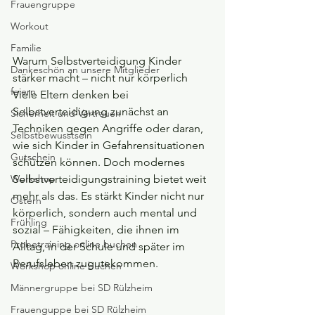
Frauengruppe
Workout
Familie
Warum Selbstverteidigung Kinder 
Dankeschön an unsere Mitglieder
stärker macht – nicht nur körperlich
feiern
Viele Eltern denken bei 
Selbstverteidigung zunächst an 
Sicherheit und Vertrauen
Techniken gegen Angriffe oder daran, 
Selbstbewusstsein
wie sich Kinder in Gefahrensituationen 
Gutschein
schützen können. Doch modernes 
Workshop
Selbstverteidigungstraining bietet weit 
mehr als das. Es stärkt Kinder nicht nur 
Ostern
körperlich, sondern auch mental und 
Frühling
sozial – Fähigkeiten, die ihnen im 
Probetraining online buchen
Alltag, in der Schule und später im 
Berufsleben zugutekommen.
Workshop online buchen
Männergruppe bei SD Rülzheim
Frauenguppe bei SD Rülzheim