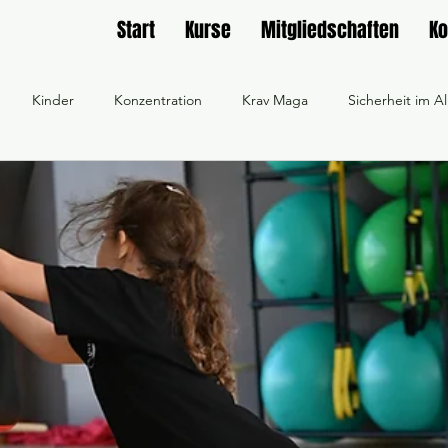
Start
Kurse
Mitgliedschaften
Ko
Kinder
Konzentration
Krav Maga
Sicherheit im Al
Aikido
Lichtschwert
Frauengruppe
Workout
F
feiern
Sicherheit und Vertrauen
Selbstbewusstsein
aining online buchen
Workshop online buchen
Männergrupp
Gemischte Gruppe bei SD Rülzheim
Wir feuern die SG Südpfalz