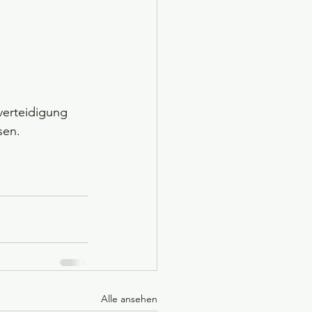
verteidigung 
sen. 
Alle ansehen