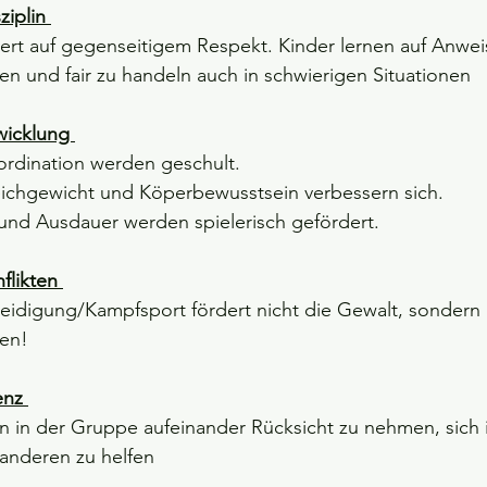
iplin 
ert auf gegenseitigem Respekt. Kinder lernen auf Anwe
n und fair zu handeln auch in schwierigen Situationen 
wicklung 
rdination werden geschult. 
eichgewicht und Köperbewusstsein verbessern sich. 
 und Ausdauer werden spielerisch gefördert. 
likten 
eidigung/Kampfsport fördert nicht die Gewalt, sondern le
sen! 
nz 
en in der Gruppe aufeinander Rücksicht zu nehmen, sich 
anderen zu helfen 