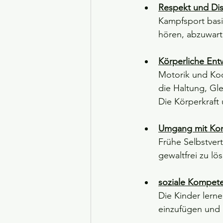
Respekt und Disz
Kampfsport basi
hören, abzuwarte
Körperliche Ent
Motorik und Koo
die Haltung, Gl
Die Körperkraft
Umgang mit Konf
Frühe Selbstvert
gewaltfrei zu lö
soziale Kompete
Die Kinder lern
einzufügen und 