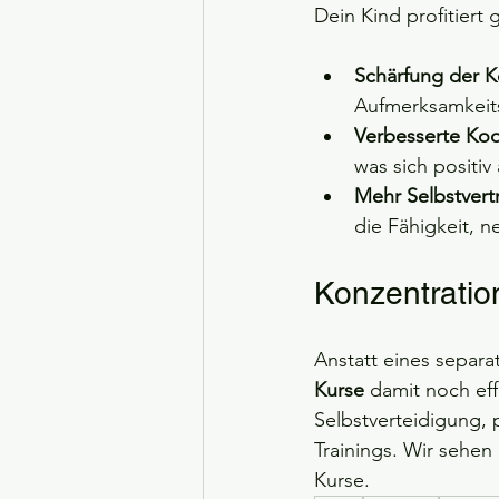
Dein Kind profitiert 
Schärfung der K
Aufmerksamkeitss
Verbesserte Koo
was sich positiv
Mehr Selbstvert
die Fähigkeit,
Konzentratio
Anstatt eines separ
Kurse
 damit noch eff
Selbstverteidigung, p
Trainings. Wir sehen
Kurse.