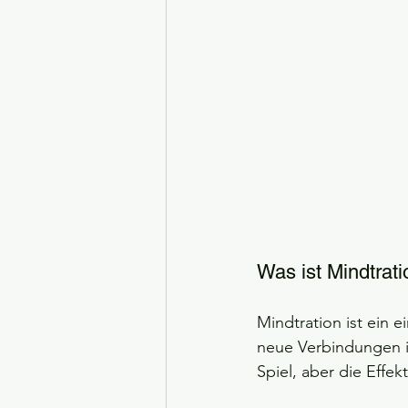
Was ist Mindtrat
Mindtration ist ein 
neue Verbindungen im
Spiel, aber die Effek