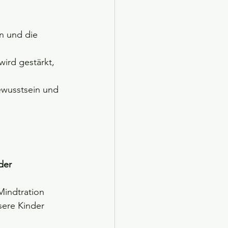
n und die 
ird gestärkt, 
ewusstsein und 
der 
 
Mindtration 
sere Kinder 