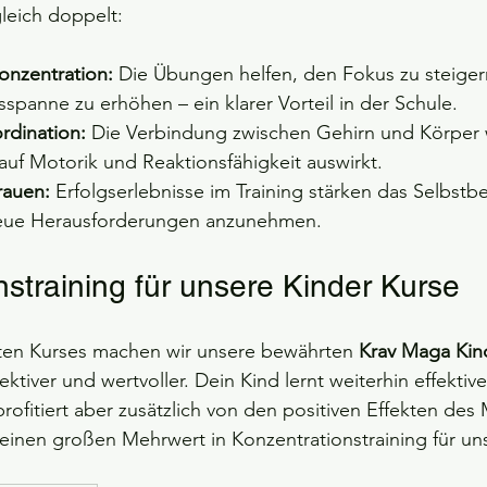
gleich doppelt:
onzentration:
 Die Übungen helfen, den Fokus zu steiger
panne zu erhöhen – ein klarer Vorteil in der Schule.
rdination:
 Die Verbindung zwischen Gehirn und Körper w
 auf Motorik und Reaktionsfähigkeit auswirkt.
rauen:
 Erfolgserlebnisse im Training stärken das Selbstb
 neue Herausforderungen anzunehmen.
nstraining für unsere Kinder Kurse
aten Kurses machen wir unsere bewährten 
Krav Maga Kin
ektiver und wertvoller. Dein Kind lernt weiterhin effektive
rofitiert aber zusätzlich von den positiven Effekten des 
 einen großen Mehrwert in Konzentrationstraining für un