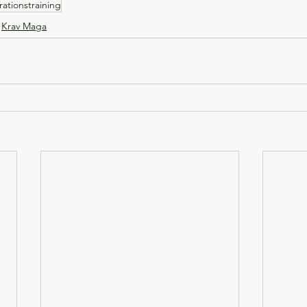
ationstraining
Krav Maga