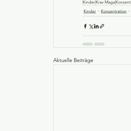
Kinder
Krav Maga
Konzentr
Kinder
Konzentration
Aktuelle Beiträge